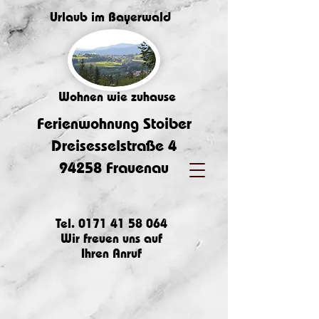
Urlaub im Bayerwald
Wohnen wie zuhause
Ferienwohnung Stoiber
Dreisesselstraße 4
94258 Frauenau
Tel.
0171 41 58 064
Wir freuen uns auf
Ihren Anruf