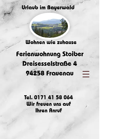
Urlaub im Bayerwald
Wohnen wie zuhause
Ferienwohnung Stoiber
Dreisesselstraße 4
94258 Frauenau
Tel.
0171 41 58 064
Wir freuen uns auf
Ihren Anruf