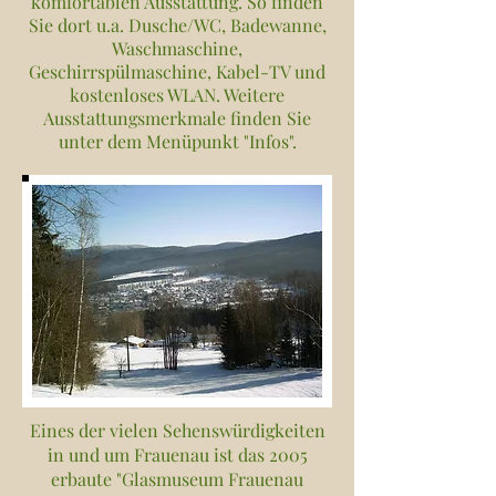
komfortablen Ausstattung. So finden
Sie dort u.a. Dusche/WC, Badewanne,
Waschmaschine,
Geschirrspülmaschine, Kabel-TV und
kostenloses WLAN. Weitere
Ausstattungsmerkmale finden Sie
unter dem Menüpunkt "Infos".
Eines der vielen Sehenswürdigkeiten
in und um Frauenau ist das 2005
erbaute "Glasmuseum Frauenau