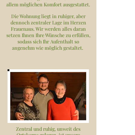
allem möglichen Komfort ausgestattet.
Die Wohnung liegt in ruhiger, aber
dennoch zentraler Lage im Herzen
Frauenaus. Wir werden alles daran
setzen Ihnen Ihre Wünsche zu erfüllen,
sodass sich Ihr Aufenthalt so
angenehm wie möglich gestaltet.
Zentral und ruhig, unweit des
Ortskerns gelegen, ist unsere